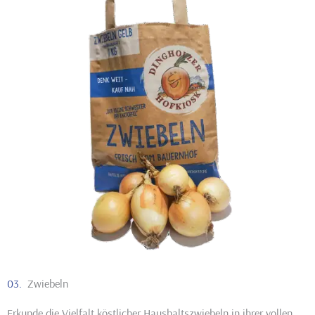
03.
Zwiebeln
Erkunde die Vielfalt köstlicher Haushaltszwiebeln in ihrer vollen