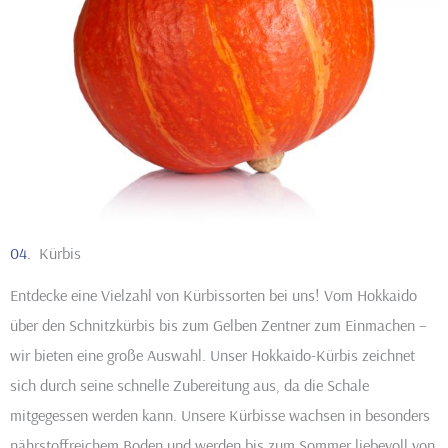
04.
Kürbis
Entdecke eine Vielzahl von Kürbissorten bei uns! Vom Hokkaido
über den Schnitzkürbis bis zum Gelben Zentner zum Einmachen –
wir bieten eine große Auswahl. Unser Hokkaido-Kürbis zeichnet
sich durch seine schnelle Zubereitung aus, da die Schale
mitgegessen werden kann. Unsere Kürbisse wachsen in besonders
nährstoffreichem Boden und werden bis zum Sommer liebevoll von