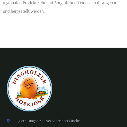
regionalen Produkte, die mit Sorgfalt und Leidenschaft angebaut
und hergestellt werden.
Quern-Dingholz 1, 24972 Steinbergkirche