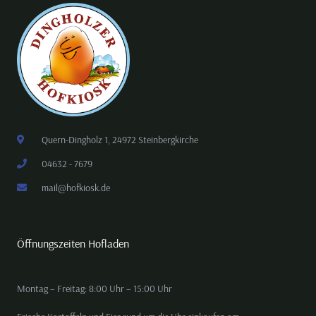
Quern-Dingholz 1, 24972 Steinbergkirche
04632 - 7679
mail@hofkiosk.de
Öffnungszeiten Hofladen
Montag – Freitag: 8:00 Uhr – 15:00 Uhr